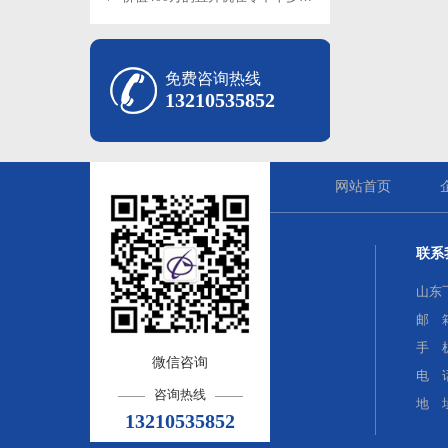
免费咨询热线
13210535852
网站首页
联系
山东
邮 箱：
手 机
微信咨询
电 话
咨询热线
地 
13210535852