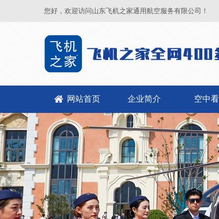
您好，欢迎访问山东飞机之家通用航空服务有限公司！
网站首页
企业简介
空中看