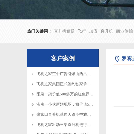
热门关键词：
直升机租赁
飞行
加盟
直升机
商业旅拍
客户案例
罗宾逊
飞机之家空中广告引爆山西吕梁中阳县上空
飞机之家集团正式签约独家承包运营新疆玉其塔什景区，打造低空旅游新标杆！
阳泉一架价值500多万的红色罗宾逊直升机开展静展活动
济南一小伙新婚现场，租价值500多万的直升机助阵
张家口直升机草原天路空中旅游正式开启
飞机之家出动三架直升机进行大地区农喷作业