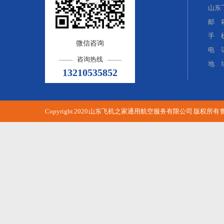
山东
邮 箱：
手 机
微信咨询
电 话
咨询热线
地 
13210535852
Copyright 2020 山东飞机之家通用航空服务有限公司 版权所有