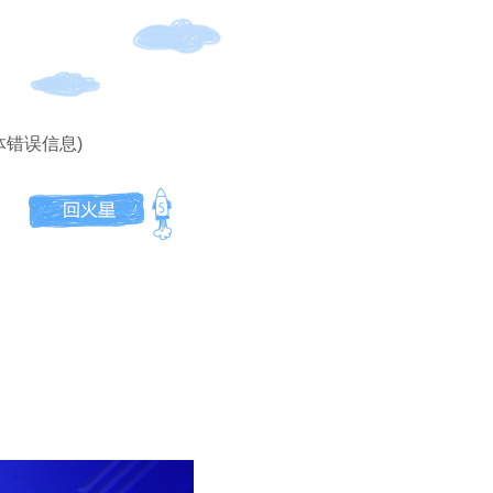
体错误信息)