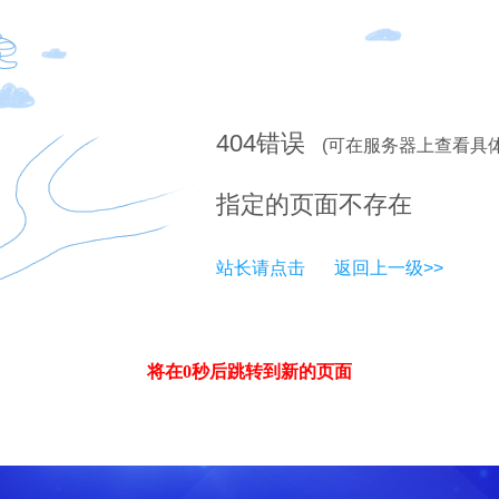
404
错误
(可在服务器上查看具
指定的页面不存在
站长请点击
返回上一级>>