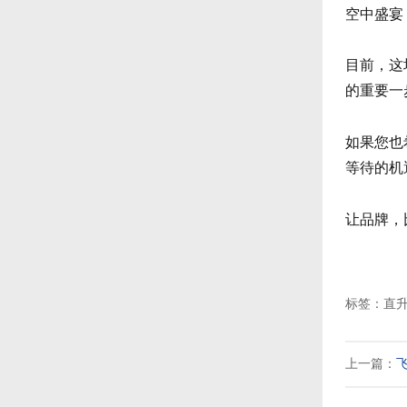
空中盛宴
目前，这
的重要一
如果您也
等待的机
让品牌，
标签：直升
上一篇：