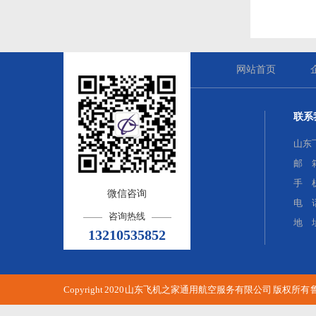
网站首页
联系
山东
邮 箱：
手 机
微信咨询
电 话
咨询热线
地 
13210535852
Copyright 2020 山东飞机之家通用航空服务有限公司 版权所有