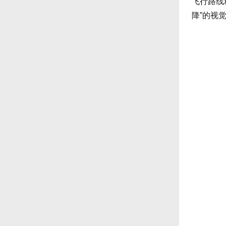
飞行路线
降”的视