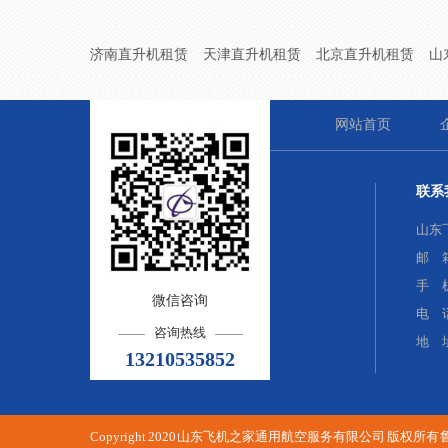
济南直升机租赁
天津直升机租赁
北京直升机租赁
山
网站首页
联系
山东
邮 箱：
手 机
微信咨询
电 话
咨询热线
地 
13210535852
Copyright 2020 山东飞机之家通用航空服务有限公司 版权所有