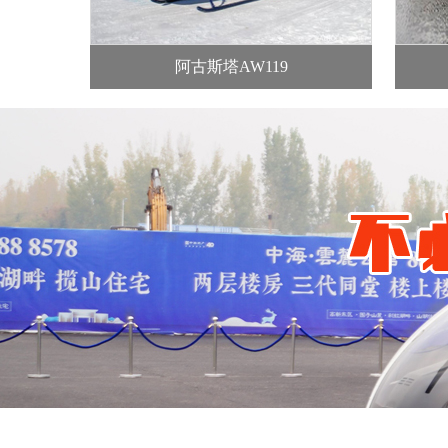
阿古斯塔AW119