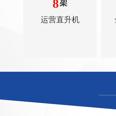
8
架
运营直升机