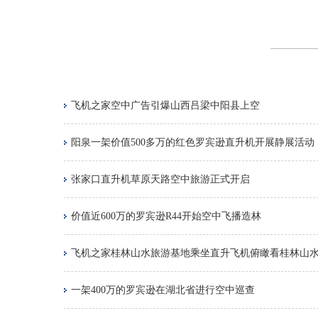
飞机之家空中广告引爆山西吕梁中阳县上空
阳泉一架价值500多万的红色罗宾逊直升机开展静展活动
张家口直升机草原天路空中旅游正式开启
价值近600万的罗宾逊R44开始空中飞播造林
飞机之家桂林山水旅游基地乘坐直升飞机俯瞰看桂林山
一架400万的罗宾逊在湖北省进行空中巡查