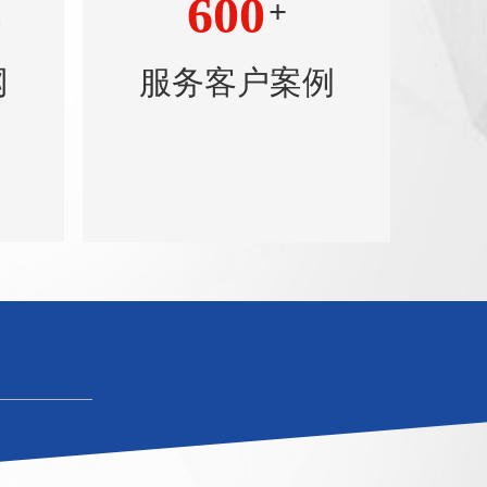
600
+
网
服务客户案例