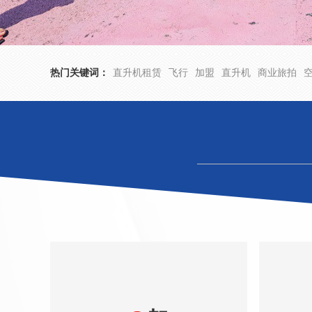
热门关键词：
直升机租赁
飞行
加盟
直升机
商业旅拍