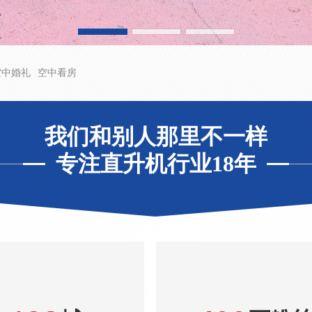
空中婚礼
空中看房
我们和别人那里不一样
专注直升机行业18年