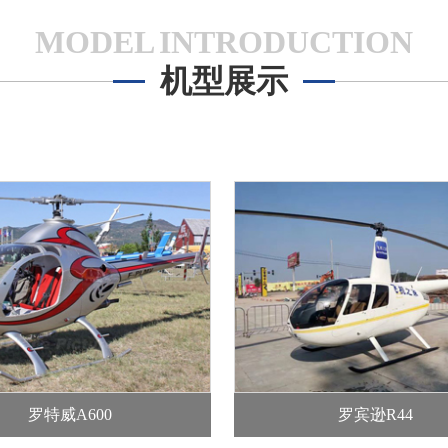
MODEL INTRODUCTION
机型展示
罗特威A600
罗宾逊R44