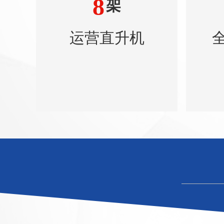
8
架
运营直升机