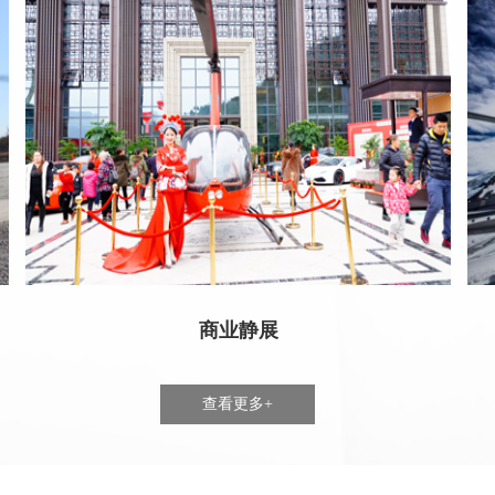
商业静展
查看更多+