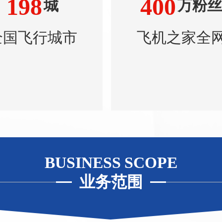
198
400
城
万粉丝
全国飞行城市
飞机之家全
BUSINESS SCOPE
业务范围